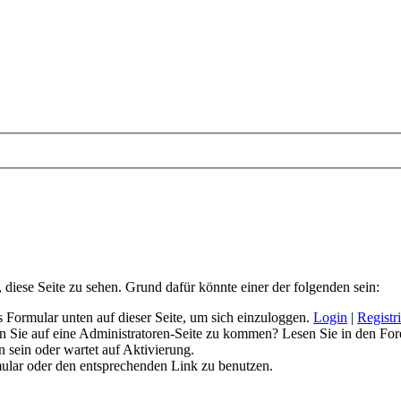
, diese Seite zu sehen. Grund dafür könnte einer der folgenden sein:
das Formular unten auf dieser Seite, um sich einzuloggen.
Login
|
Registr
hen Sie auf eine Administratoren-Seite zu kommen? Lesen Sie in den For
 sein oder wartet auf Aktivierung.
rmular oder den entsprechenden Link zu benutzen.