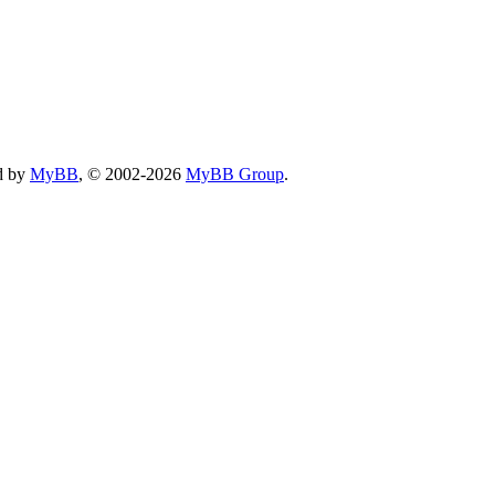
d by
MyBB
, © 2002-2026
MyBB Group
.