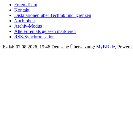
Foren-Team
Kontakt
Diskussionen über Technik und -grenzen
Nach oben
Archiv-Modus
Alle Foren als gelesen markieren
RSS-Synchronisation
Es ist:
07.08.2026, 19:46
Deutsche Übersetzung:
MyBB.de
, Powere