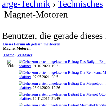
arge-Technik
›
Technisches
Magnet-Motoren
Benutzer, die gerade diese
Dieses Forum als gelesen markieren
Magnet-Motoren
Thema
/
Verfasser
Das Railgun Exp
edaffner
,
01.10.2020, 19:21
Der Reluktanz-M
edaffner
,
07.05.2021, 08:51
Der Magnetpol - 
edaffner
,
26.01.2020, 12:26
Der Magnet-Otto
edaffner
,
12.11.2017, 21:49
Magnetfelder-Stu