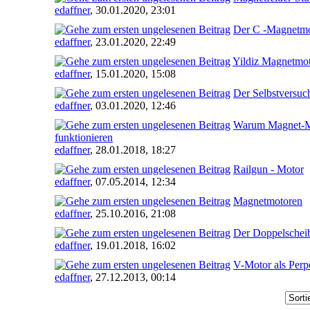
edaffner
,
30.01.2020, 23:01
Der C -Magnetmo
edaffner
,
23.01.2020, 22:49
Yildiz Magnetmot
edaffner
,
15.01.2020, 15:08
Der Selbstversuc
edaffner
,
03.01.2020, 12:46
Warum Magnet-Mo
funktionieren
edaffner
,
28.01.2018, 18:27
Railgun - Motor
edaffner
,
07.05.2014, 12:34
Magnetmotoren
edaffner
,
25.10.2016, 21:08
Der Doppelschei
edaffner
,
19.01.2018, 16:02
V-Motor als Per
edaffner
,
27.12.2013, 00:14