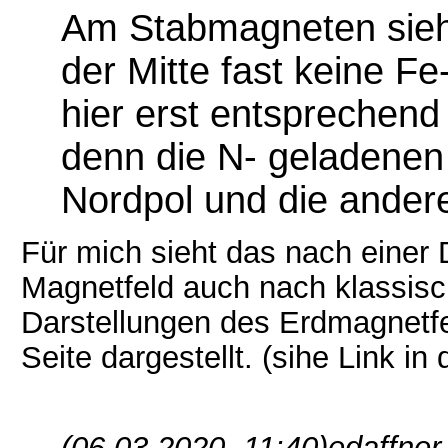
Am Stabmagneten sieht
der Mitte fast keine Fe
hier erst entsprechend 
denn die N- geladene
Nordpol und die ander
Für mich sieht das nach einer 
Magnetfeld auch nach klassisc
Darstellungen des Erdmagnetfe
Seite dargestellt. (sihe Link in 
(06.03.2020, 11:40)
edaffner