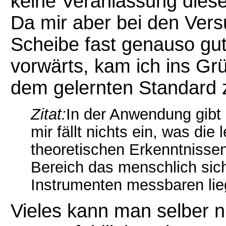
keine Veranlassung diese
Da mir aber bei den Versu
Scheibe fast genauso gu
vorwärts, kam ich ins Grü
dem gelernten Standard
Zitat:
In der Anwendung gibt 
mir fällt nichts ein, was die
theoretischen Erkenntnisse
Bereich das menschlich sich
Instrumenten messbaren lie
Vieles kann man selber ni