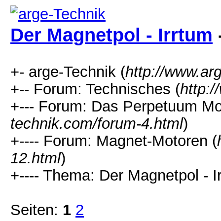
Der Magnetpol - Irrtum
+- arge-Technik (
http://www.ar
+-- Forum: Technisches (
http:
+--- Forum: Das Perpetuum Mob
technik.com/forum-4.html
)
+---- Forum: Magnet-Motoren (
12.html
)
+---- Thema: Der Magnetpol - I
Seiten:
1
2