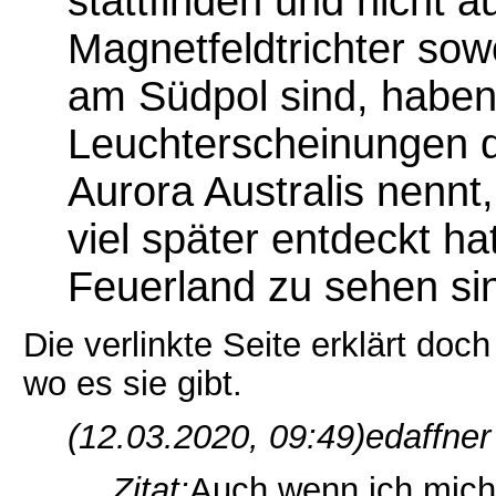
stattfinden und nicht 
Magnetfeldtrichter so
am Südpol sind, haben
Leuchterscheinungen 
Aurora Australis nennt,
viel später entdeckt ha
Feuerland zu sehen si
Die verlinkte Seite erklärt doch
wo es sie gibt.
(12.03.2020, 09:49)
edaffner
Zitat:
Auch wenn ich mich