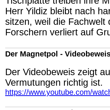
Tischplatte treiben ihre 
Herr Yildiz bleibt nach ha
sitzen, weil die Fachwelt
Forschern verliert auf Gr
Der Magnetpol - Videobewei
Der Videobeweis zeigt a
Vermutungen richtig ist.
https://www.youtube.com/wa