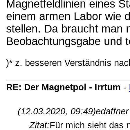
Magnetfeldlinien eines 
einem armen Labor wie 
stellen. Da braucht man 
Beobachtungsgabe und te
)* z. besseren Verständnis na
RE: Der Magnetpol - Irrtum
-
(12.03.2020, 09:49)
edaffner
Zitat:
Für mich sieht das 