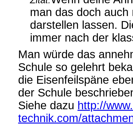
Zitat:
man das doch auch m
darstellen lassen. Di
immer nach der kla
Man würde das annehm
Schule so gelehrt beka
die Eisenfeilspäne eben
der Schule beschriebe
Siehe dazu
http://www
technik.com/attachme