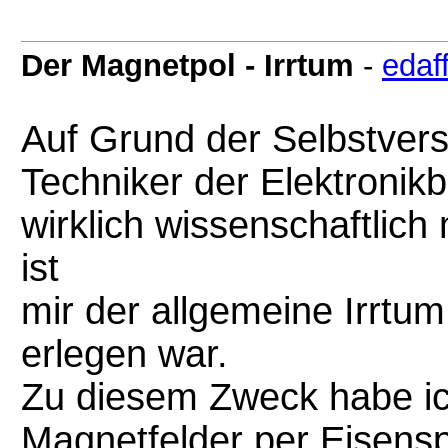
Der Magnetpol - Irrtum
-
edaf
Auf Grund der Selbstvers
Techniker der Elektronikb
wirklich wissenschaftlic
ist
mir der allgemeine Irrtum
erlegen war.
Zu diesem Zweck habe i
Magnetfelder per Eisens