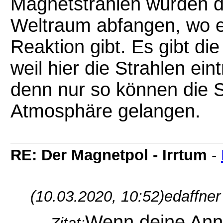
Magnetstrahlen würden d
Weltraum abfangen, wo e
Reaktion gibt. Es gibt di
weil hier die Strahlen ein
denn nur so können die S
Atmosphäre gelangen.
RE: Der Magnetpol - Irrtum
-
(10.03.2020, 10:52)
edaffner
Wenn deine Ann