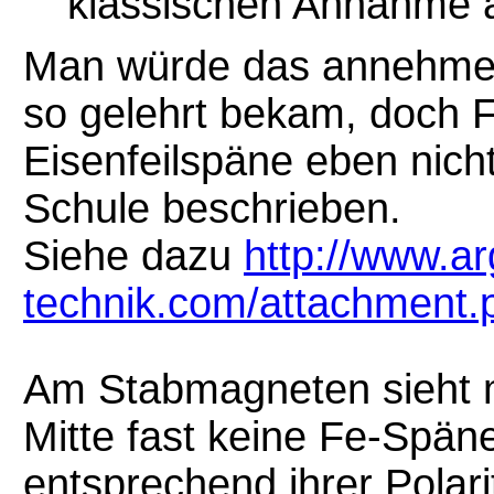
klassischen Annahme 
Man würde das annehmen,
so gelehrt bekam, doch Fa
Eisenfeilspäne eben nicht
Schule beschrieben.
Siehe dazu
http://www.ar
technik.com/attachment
Am Stabmagneten sieht m
Mitte fast keine Fe-Späne 
entsprechend ihrer Polari