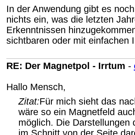
In der Anwendung gibt es noch v
nichts ein, was die letzten Ja
Erkenntnissen hinzugekommen 
sichtbaren oder mit einfachen 
RE: Der Magnetpol - Irrtum
-
Hallo Mensch,
Zitat:
Für mich sieht das nac
wäre so ein Magnetfeld auc
möglich. Die Darstellungen
im Schnitt von der Seite darg