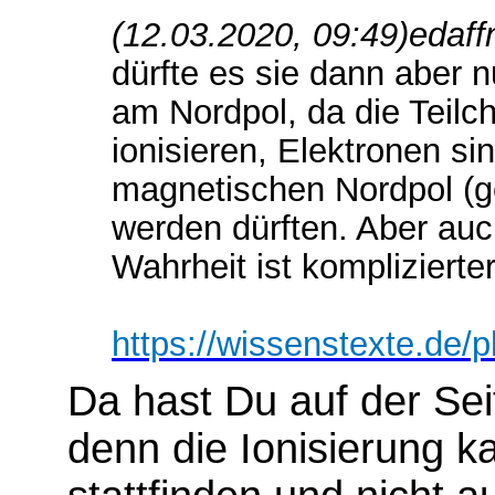
(12.03.2020, 09:49)
edaff
dürfte es sie dann aber 
am Nordpol, da die Teilc
ionisieren, Elektronen si
magnetischen Nordpol (g
werden dürften. Aber auch
Wahrheit ist komplizierter
https://wissenstexte.de/p
Da hast Du auf der Se
denn die Ionisierung k