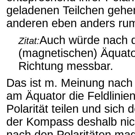
geladenen
Teilchen gehe
anderen eben anders ru
Auch würde nach d
Zitat:
(magnetischen) Äquato
Richtung messbar.
Das ist m. Meinung nach e
am Äquator die Feldlinie
Polarität teilen und sich
der Kompass deshalb nich
nach den Polaritäten magn