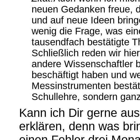
neuen Gedanken freue, di
und auf neue Ideen bringe
wenig die Frage, was ein
tausendfach bestätigte T
Schließlich reden wir hie
andere Wissenschaftler b
beschäftigt haben und w
Messinstrumenten bestäti
Schullehre, sondern ganze
Kann ich Dir gerne au
erklären, denn was bri
einen Fehler drei Mona