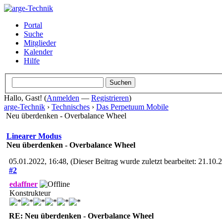
Portal
Suche
Mitglieder
Kalender
Hilfe
Hallo, Gast! (
Anmelden
—
Registrieren
)
arge-Technik
›
Technisches
›
Das Perpetuum Mobile
Neu überdenken - Overbalance Wheel
Linearer Modus
Neu überdenken - Overbalance Wheel
05.01.2022, 16:48,
(Dieser Beitrag wurde zuletzt bearbeitet: 21.10
#2
edaffner
Konstrukteur
RE: Neu überdenken - Overbalance Wheel