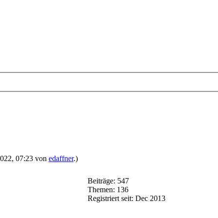
.2022, 07:23 von
edaffner
.)
Beiträge: 547
Themen: 136
Registriert seit: Dec 2013