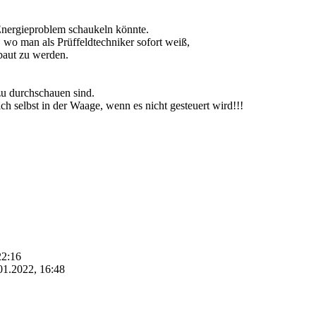
Energieproblem schaukeln könnte.
 wo man als Prüffeldtechniker sofort weiß,
baut zu werden.
zu durchschauen sind.
ich selbst in der Waage, wenn es nicht gesteuert wird!!!
22:16
01.2022, 16:48