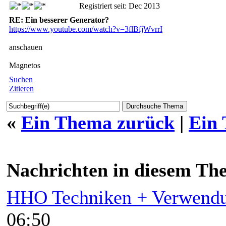
Registriert seit: Dec 2013
RE: Ein besserer Generator?
https://www.youtube.com/watch?v=3flBfjWvrrI
anschauen
Magnetos
Suchen
Zitieren
«
Ein Thema zurück
|
Ein
Nachrichten in diesem Th
HHO Techniken + Verwend
06:50