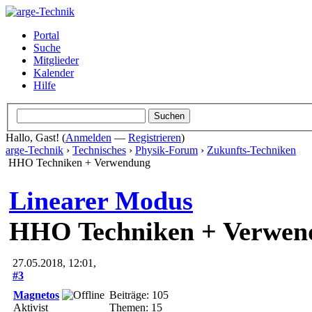
Portal
Suche
Mitglieder
Kalender
Hilfe
Hallo, Gast! (
Anmelden
—
Registrieren
)
arge-Technik
›
Technisches
›
Physik-Forum
›
Zukunfts-Techniken
HHO Techniken + Verwendung
Linearer Modus
HHO Techniken + Verwen
27.05.2018, 12:01,
#3
Magnetos
Beiträge: 105
Aktivist
Themen: 15