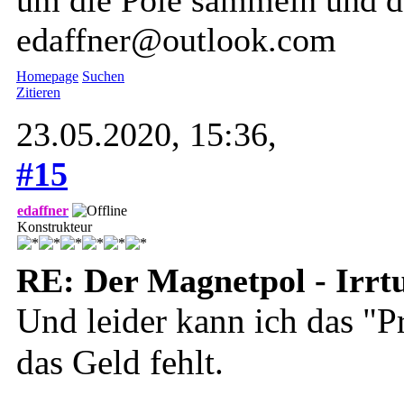
edaffner@outlook.com
Homepage
Suchen
Zitieren
23.05.2020, 15:36,
#15
edaffner
Konstrukteur
RE: Der Magnetpol - Irr
Und leider kann ich das "Pr
das Geld fehlt.