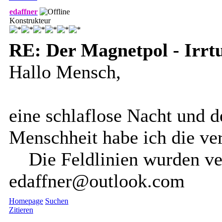
edaffner
Konstrukteur
RE: Der Magnetpol - Irr
Hallo Mensch,
eine schlaflose Nacht und d
Menschheit habe ich die ver
Die Feldlinien wurden ver
edaffner@outlook.com
Homepage
Suchen
Zitieren