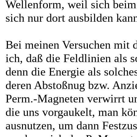
Wellenform, weil sich beim 
sich nur dort ausbilden kan
Bei meinen Versuchen mit 
ich, daß die Feldlinien als
denn die Energie als solche
deren Abstoßnug bzw. Anzi
Perm.-Magneten verwirrt uns
die uns vorgaukelt, man kö
ausnutzen, um dann Festzust