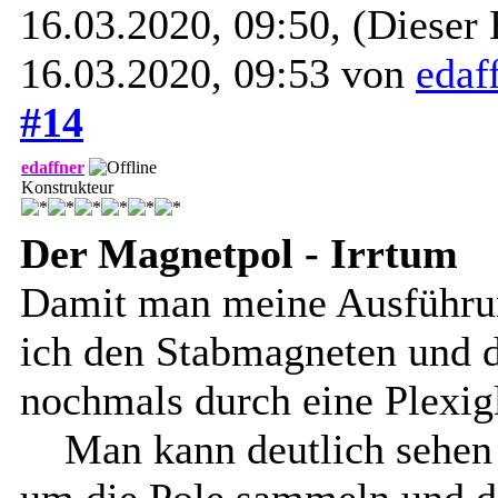
16.03.2020, 09:50,
(Dieser 
16.03.2020, 09:53 von
edaf
#14
edaffner
Konstrukteur
Der Magnetpol - Irrtum
Damit man meine Ausführun
ich den Stabmagneten und 
nochmals durch eine Plexigl
Man kann deutlich sehen 
um die Pole sammeln und d