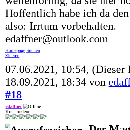
wellenförmig, da sie hier n
Hoffentlich habe ich da den
also: Irrtum vorbehalten.
edaffner@outlook.com
Homepage
Suchen
Zitieren
07.06.2021, 10:54,
(Dieser 
18.09.2021, 18:34 von
edaf
#18
edaffner
Konstrukteur
Der Magn