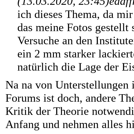
(13.03.2020, 23:45)
edaff
ich dieses Thema, da mir 
das meine Fotos gestellt
Versuche an den Institut
ein 2 mm starker lackiert
natürlich die Lage der E
Na na von Unterstellungen i
Forums ist doch, andere The
Kritik der Theorie notwendi
Anfang und nehmen alles h