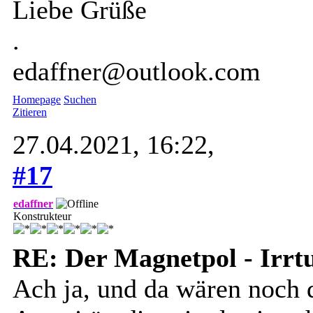
Liebe Grüße
.
edaffner@outlook.com
Homepage
Suchen
Zitieren
27.04.2021, 16:22,
#17
edaffner
Konstrukteur
RE: Der Magnetpol - Irr
Ach ja, und da wären noch 