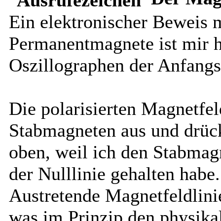
Ein elektronischer Beweis 
Permanentmagnete ist mir h
Oszillographen der Anfangs
Die polarisierten Magnetfeld
Stabmagneten aus und drück
oben, weil ich den Stabmag
der Nulllinie gehalten habe.
Austretende Magnetfeldlini
was im Prinzip den physikal