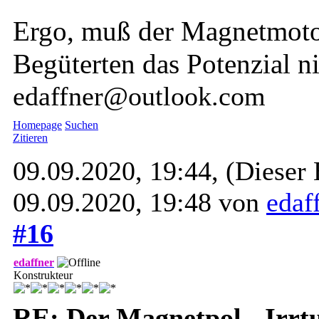
Ergo, muß der Magnetmotor
Begüterten das Potenzial n
edaffner@outlook.com
Homepage
Suchen
Zitieren
09.09.2020, 19:44,
(Dieser 
09.09.2020, 19:48 von
edaf
#16
edaffner
Konstrukteur
RE: Der Magnetpol - Irr