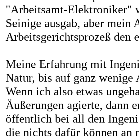
"Arbeitsamt-Elektroniker" 
Seinige ausgab, aber mein 
Arbeitsgerichtsprozeß den e
Meine Erfahrung mit Ingeni
Natur, bis auf ganz wenige
Wenn ich also etwas ungeha
Äußerungen agierte, dann e
öffentlich bei all den Inge
die nichts dafür können an