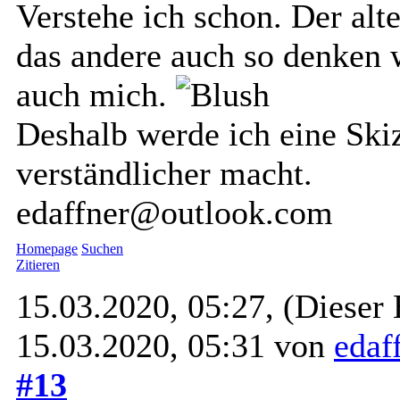
Verstehe ich schon. Der alt
das andere auch so denken 
auch mich.
Deshalb werde ich eine Ski
verständlicher macht.
edaffner@outlook.com
Homepage
Suchen
Zitieren
15.03.2020, 05:27,
(Dieser 
15.03.2020, 05:31 von
edaf
#13