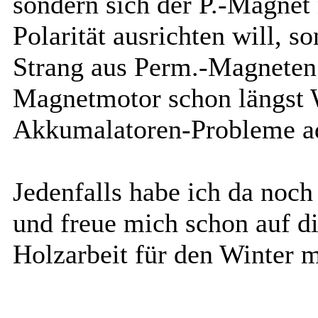
sondern sich der P.-Magnet
Polarität ausrichten will, s
Strang aus Perm.-Magneten 
Magnetmotor schon längst W
Akkumalatoren-Probleme ad
Jedenfalls habe ich da noch
und freue mich schon auf die
Holzarbeit für den Winter 
.