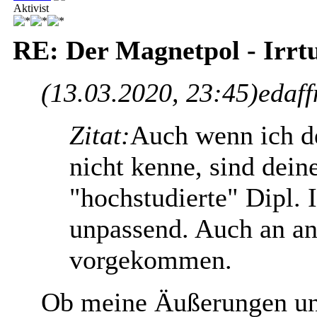
Aktivist
RE: Der Magnetpol - Irr
(13.03.2020, 23:45)
edaff
Zitat:
Auch wenn ich d
nicht kenne, sind dei
"hochstudierte" Dipl. 
unpassend. Auch an and
vorgekommen.
Ob meine Äußerungen unp