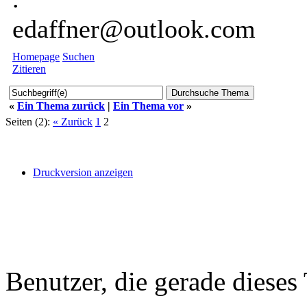
edaffner@outlook.com
Homepage
Suchen
Zitieren
«
Ein Thema zurück
|
Ein Thema vor
»
Seiten (2):
« Zurück
1
2
Druckversion anzeigen
Benutzer, die gerade diese