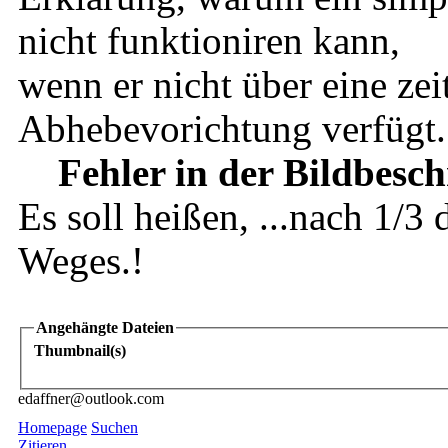
nicht funktioniren kann,
wenn er nicht über eine zei
Abhebevorichtung verfügt.
Fehler in der Bildbesc
Es soll heißen, ...nach 1/3
Weges.!
Angehängte Dateien
Thumbnail(s)
edaffner@outlook.com
Homepage
Suchen
Zitieren