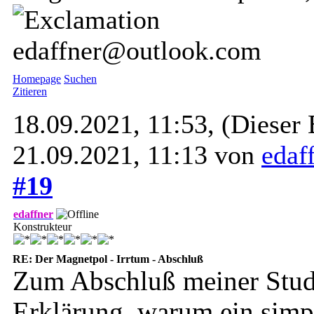
edaffner@outlook.com
Homepage
Suchen
Zitieren
18.09.2021, 11:53,
(Dieser 
21.09.2021, 11:13 von
edaf
#19
edaffner
Konstrukteur
RE: Der Magnetpol - Irrtum - Abschluß
Zum Abschluß meiner Studi
Erklärung, warum ein simp