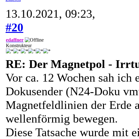
13.10.2021, 09:23,
#20
edaffner
Konstrukteur
RE: Der Magnetpol - Irr
Vor ca. 12 Wochen sah ich 
Dokusender (N24-Doku vmtl.
Magnetfeldlinien der Erde 
wellenförmig bewegen.
Diese Tatsache wurde mit e