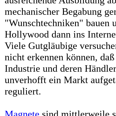
mechanischer Begabung ger
"Wunschtechniken" bauen un
Hollywood dann ins Internet
Viele Gutgläubige versuchen
nicht erkennen können, daß 
Industrie und deren Händler 
unverhofft ein Markt aufget
reguliert.
Magnete
sind mittlerweile 