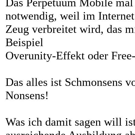
Das Perpetuum Mobile mal T
notwendig, weil im Interne
Zeug verbreitet wird, das 
Beispiel
Overunity-Effekt oder Free-
Das alles ist Schmonsens 
Nonsens!
Was ich damit sagen will i
ausreichende Ausbildung ab