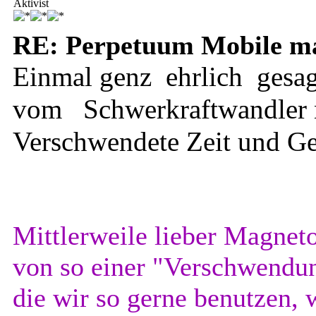
Aktivist
RE: Perpetuum Mobile mal
Einmal genz ehrlich gesagt
vom
Schwerkraftwandler n
Verschwendete Zeit und Gel
Mittlerweile lieber Magnet
von so einer "Verschwendu
die wir so gerne benutzen, w