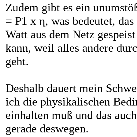
Zudem gibt es ein unumstößl
= P1 x
η, was bedeutet, das
Watt aus dem Netz gespeist
kann, weil alles andere du
geht.
Deshalb dauert mein Schwer
ich die physikalischen Bed
einhalten muß und das auch 
gerade deswegen.