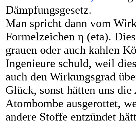
Dämpfungsgesetz.
Man spricht dann vom Wir
Formelzeichen
η (eta). Die
grauen oder auch kahlen Kö
Ingenieure schuld, weil die
auch den Wirkungsgrad über
Glück, sonst hätten uns di
Atombombe ausgerottet, wei
andere Stoffe entzündet hät