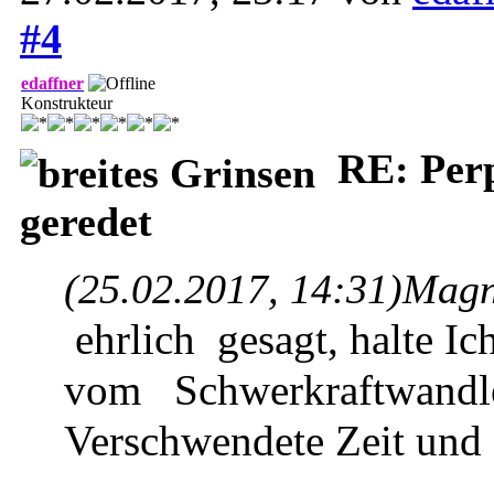
#4
edaffner
Konstrukteur
RE: Per
geredet
(25.02.2017, 14:31)
Magn
ehrlich gesagt, halte Ic
vom
Schwerkraftwandle
Verschwendete Zeit und 