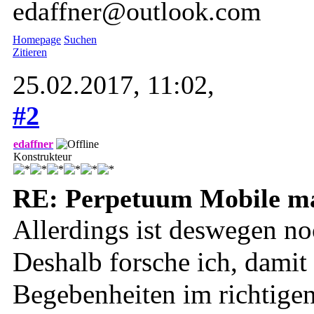
edaffner@outlook.com
Homepage
Suchen
Zitieren
25.02.2017, 11:02,
#2
edaffner
Konstrukteur
RE: Perpetuum Mobile mal
Allerdings ist deswegen no
Deshalb forsche ich, damit
Begebenheiten im richtig