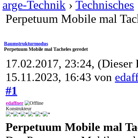
arge-Technik
›
Technisches
Perpetuum Mobile mal Tach
Baumstrukturmodus
Perpetuum Mobile mal Tacheles geredet
17.02.2017, 23:24,
(Dieser 
15.11.2023, 16:43 von
edaf
#1
edaffner
Konstrukteur
Perpetuum Mobile mal Tac