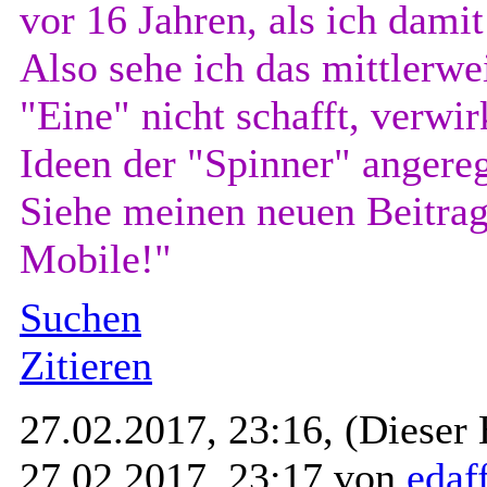
vor 16 Jahren, als ich damit
Also sehe ich das mittlerwe
"Eine" nicht schafft, verwir
Ideen der "Spinner" angere
Siehe meinen neuen Beitrag
Mobile!"
Suchen
Zitieren
27.02.2017, 23:16,
(Dieser 
27.02.2017, 23:17 von
edaf