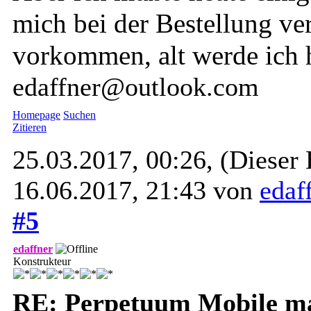
mich bei der Bestellung ve
vorkommen, alt werde ich 
edaffner@outlook.com
Homepage
Suchen
Zitieren
25.03.2017, 00:26,
(Dieser 
16.06.2017, 21:43 von
edaf
#5
edaffner
Konstrukteur
RE: Perpetuum Mobile mal