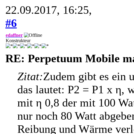
22.09.2017, 16:25,
#6
edaffner
Konstrukteur
RE: Perpetuum Mobile mal
Zitat:
Zudem gibt es ein 
das lautet: P2 = P1 x η, 
mit η 0,8 der mit 100 Wa
nur noch 80 Watt abgeben
Reibung und Wärme verlo