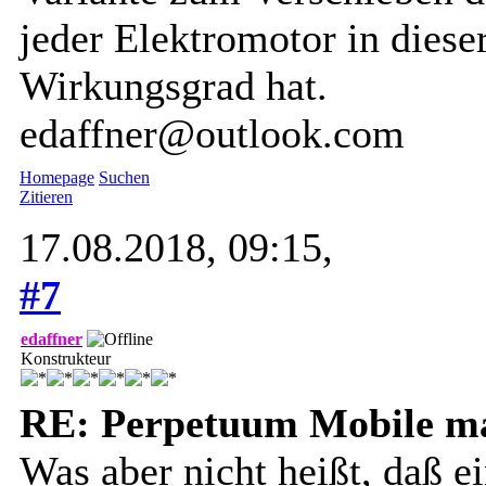
jeder Elektromotor in diese
Wirkungsgrad hat.
edaffner@outlook.com
Homepage
Suchen
Zitieren
17.08.2018, 09:15,
#7
edaffner
Konstrukteur
RE: Perpetuum Mobile mal
Was aber nicht heißt, daß e