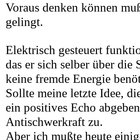
Voraus denken können muß
gelingt.
Elektrisch gesteuert funktion
das er sich selber über die
keine fremde Energie benöt
Sollte meine letzte Idee, di
ein positives Echo abgebe
Antischwerkraft zu.
Aber ich mußte heute einig