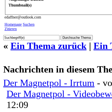
Thumbnail(s)
edaffner@outlook.com
Homepage
Suchen
Zitieren
«
Ein Thema zurück
|
Ein
Nachrichten in diesem Th
Der Magnetpol - Irrtum
- v
Der Magnetpol - Videobew
12:09